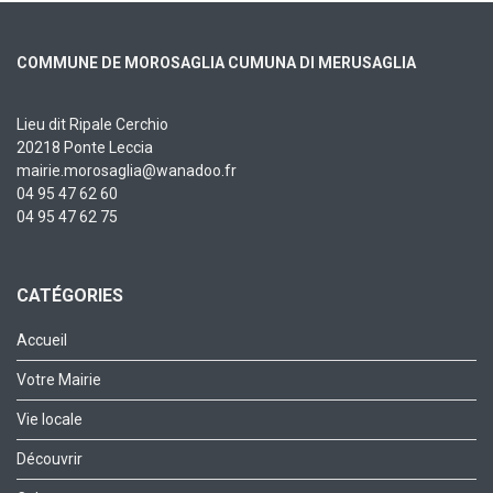
COMMUNE DE MOROSAGLIA CUMUNA DI MERUSAGLIA
Lieu dit Ripale Cerchio
20218 Ponte Leccia
mairie.morosaglia@wanadoo.fr
04 95 47 62 60
04 95 47 62 75
CATÉGORIES
Accueil
Votre Mairie
Vie locale
Découvrir