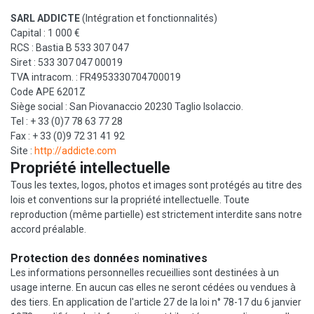
SARL ADDICTE
(Intégration et fonctionnalités)
Capital : 1 000 €
RCS : Bastia B 533 307 047
Siret : 533 307 047 00019
TVA intracom. : FR4953330704700019
Code APE 6201Z
Siège social : San Piovanaccio 20230 Taglio Isolaccio.
Tel : + 33 (0)7 78 63 77 28
Fax : + 33 (0)9 72 31 41 92
Site :
http://addicte.com
Propriété intellectuelle
Tous les textes, logos, photos et images sont protégés au titre des
lois et conventions sur la propriété intellectuelle. Toute
reproduction (même partielle) est strictement interdite sans notre
accord préalable.
Protection des données nominatives
Les informations personnelles recueillies sont destinées à un
usage interne. En aucun cas elles ne seront cédées ou vendues à
des tiers. En application de l'article 27 de la loi n° 78-17 du 6 janvier