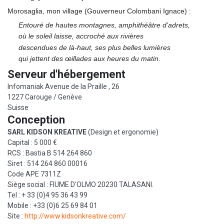
Morosaglia, mon village (Gouverneur Colombani Ignace) :
Entouré de hautes montagnes, amphithéâtre d’adrets,
où le soleil laisse, accroché aux rivières
descendues de là-haut, ses plus belles lumières
qui jettent des œillades aux heures du matin
.
Serveur d'hébergement
Infomaniak Avenue de la Praille , 26
1227 Carouge / Genève
Suisse
Conception
SARL KIDSON KREATIVE
(Design et ergonomie)
Capital : 5 000 €
RCS : Bastia B 514 264 860
Siret : 514 264 860 00016
Code APE 7311Z
Siège social : FIUME D'OLMO 20230 TALASANI.
Tel : + 33 (0)4 95 36 43 99
Mobile : +33 (0)6 25 69 84 01
Site :
http://www.kidsonkreative.com/