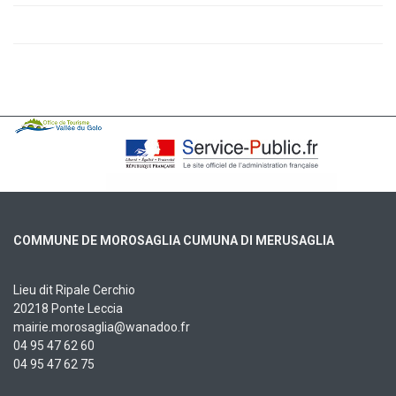
COMMUNE DE MOROSAGLIA CUMUNA DI MERUSAGLIA
Lieu dit Ripale Cerchio
20218 Ponte Leccia
mairie.morosaglia@wanadoo.fr
04 95 47 62 60
04 95 47 62 75