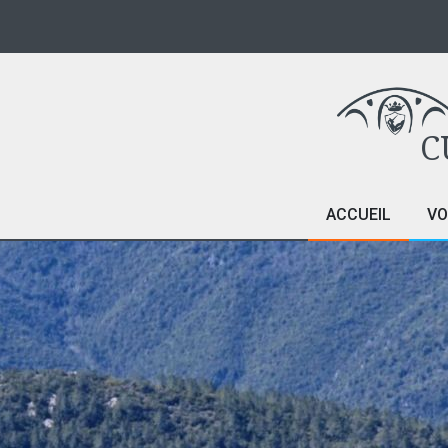
C
ACCUEIL
VO