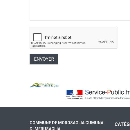
COMMUNE DE MOROSAGLIA CUMUNA
CATÉG
DI MERUSAGLIA