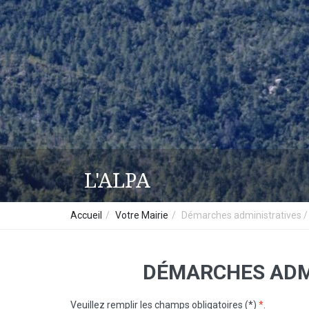
L'ALPA
Accueil
Votre Mairie
Démarches administratives
DÉMARCHES ADM
Veuillez remplir les champs obligatoires (*)
*
.