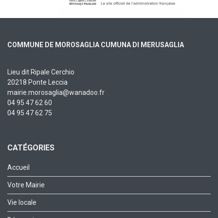
COMMUNE DE MOROSAGLIA CUMUNA DI MERUSAGLIA
Lieu dit Ripale Cerchio
20218 Ponte Leccia
mairie.morosaglia@wanadoo.fr
04 95 47 62 60
04 95 47 62 75
CATÉGORIES
Accueil
Votre Mairie
Vie locale