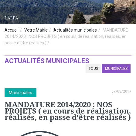
L'ALPA
Accueil
Votre Mairie
Actualités municipales
MANDATURE
2014/2020 : NOS PROJETS ( en cours de réalisation, réalisés, en
passe d'être réalisés )
ACTUALITÉS MUNICIPALES
TOUS
MUNICIPALES
07/03/2017
Municipales
MANDATURE 2014/2020 : NOS
PROJETS ( en cours de réalisation,
réalisés, en passe d'être réalisés )