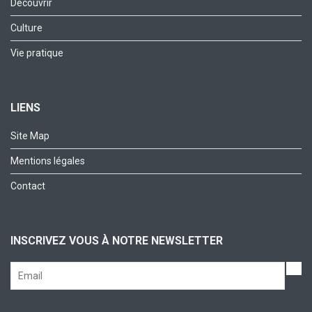
Découvrir
Culture
Vie pratique
LIENS
Site Map
Mentions légales
Contact
INSCRIVEZ VOUS À NOTRE NEWSLETTER