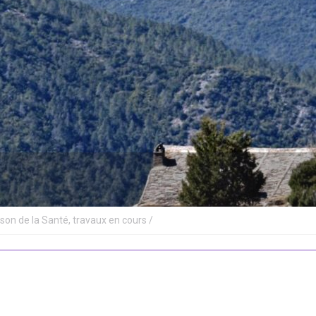
son de la Santé, travaux en cours