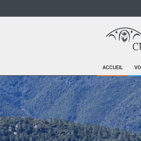
C
ACCUEIL
VO