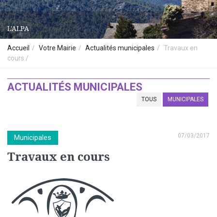
L'ALPA
Accueil
Votre Mairie
Actualités municipales
Travaux en
cours
ACTUALITÉS MUNICIPALES
TOUS
MUNICIPALES
07/03/2017
Municipales
Travaux en cours