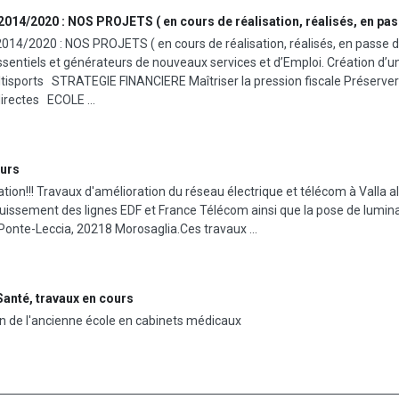
4/2020 : NOS PROJETS ( en cours de réalisation, réalisés, en passe
4/2020 : NOS PROJETS ( en cours de réalisation, réalisés, en passe
essentiels et générateurs de nouveaux services et d’Emploi. Création d’
ltisports STRATEGIE FINANCIERE Maîtriser la pression fiscale Préserver
directes ECOLE ...
ours
ation!!! Travaux d'amélioration du réseau électrique et télécom à Valla a
uissement des lignes EDF et France Télécom ainsi que la pose de lumina
, Ponte-Leccia, 20218 Morosaglia.Ces travaux ...
Santé, travaux en cours
 de l'ancienne école en cabinets médicaux