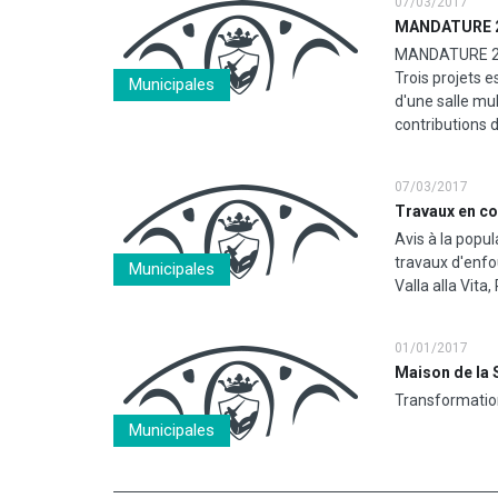
07/03/2017
MANDATURE 201
MANDATURE 201
Trois projets 
Municipales
d'une salle mu
contributions 
07/03/2017
Travaux en c
Avis à la popul
travaux d'enfo
Municipales
Valla alla Vita
01/01/2017
Maison de la 
Transformation
Municipales