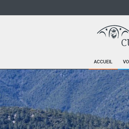
C
ACCUEIL
VO