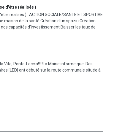
 d'être réalisés )
 d'être réalisés ) ACTION SOCIALE/SANTE ET SPORTIVE
une maison de la santé Création d'un spaziu Création
 nos capacités d’investissement Baisser les taux de
lla Vita, Ponte-Leccia!!!‼La Mairie informe que :Des
ires [LED] ont débuté sur la route communale située à