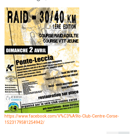
https://www.facebook.com/V%C3%A9lo-Club-Centre-Corse-
1523179581254942/