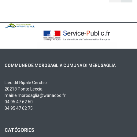
COMMUNE DE MOROSAGLIA CUMUNA DI MERUSAGLIA
Lieu dit Ripale Cerchio
20218 Ponte Leccia
mairie.morosaglia@wanadoo.fr
04 95 47 62 60
04 95 47 62 75
CATÉGORIES